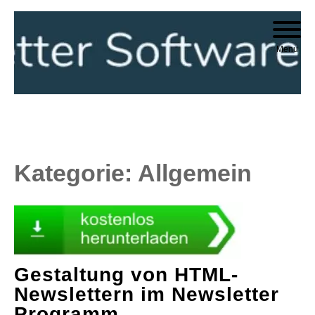
Skip
to
Menu
content
Kategorie:
Allgemein
Gestaltung von HTML-
Newslettern im Newsletter
Programm