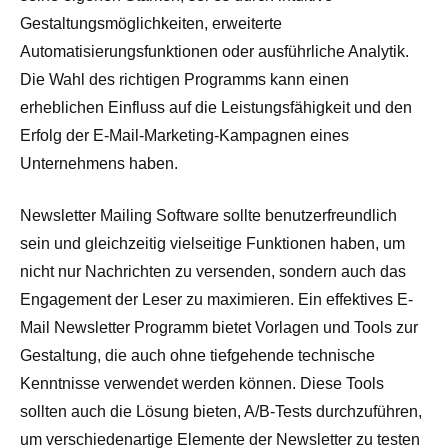
Gestaltungsmöglichkeiten, erweiterte
Automatisierungsfunktionen oder ausführliche Analytik.
Die Wahl des richtigen Programms kann einen
erheblichen Einfluss auf die Leistungsfähigkeit und den
Erfolg der E-Mail-Marketing-Kampagnen eines
Unternehmens haben.
Newsletter Mailing Software sollte benutzerfreundlich
sein und gleichzeitig vielseitige Funktionen haben, um
nicht nur Nachrichten zu versenden, sondern auch das
Engagement der Leser zu maximieren. Ein effektives E-
Mail Newsletter Programm bietet Vorlagen und Tools zur
Gestaltung, die auch ohne tiefgehende technische
Kenntnisse verwendet werden können. Diese Tools
sollten auch die Lösung bieten, A/B-Tests durchzuführen,
um verschiedenartige Elemente der Newsletter zu testen