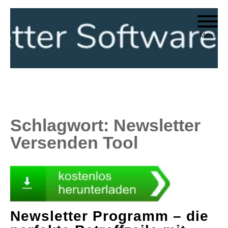
Skip
to
Menu
content
Schlagwort:
Newsletter
Versenden Tool
Newsletter Programm – die