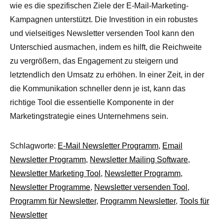
wie es die spezifischen Ziele der E-Mail-Marketing-
Kampagnen unterstützt. Die Investition in ein robustes
und vielseitiges Newsletter versenden Tool kann den
Unterschied ausmachen, indem es hilft, die Reichweite
zu vergrößern, das Engagement zu steigern und
letztendlich den Umsatz zu erhöhen. In einer Zeit, in der
die Kommunikation schneller denn je ist, kann das
richtige Tool die essentielle Komponente in der
Marketingstrategie eines Unternehmens sein.
Schlagworte:
E-Mail Newsletter Programm
,
Email
Newsletter Programm
,
Newsletter Mailing Software
,
Newsletter Marketing Tool
,
Newsletter Programm
,
Newsletter Programme
,
Newsletter versenden Tool
,
Programm für Newsletter
,
Programm Newsletter
,
Tools für
Newsletter