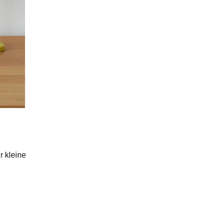
r kleine