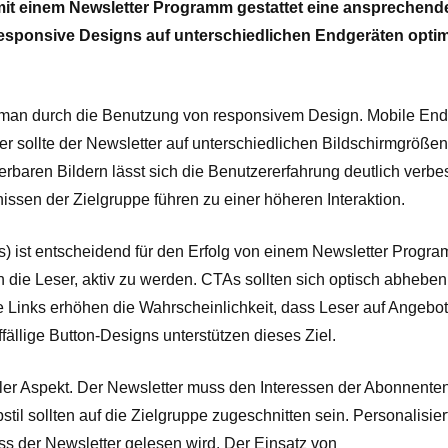
it einem Newsletter Programm gestattet eine ansprechend
 responsive Designs auf unterschiedlichen Endgeräten opti
t man durch die Benutzung von responsivem Design. Mobile En
ollte der Newsletter auf unterschiedlichen Bildschirmgrößen
ierbaren Bildern lässt sich die Benutzererfahrung deutlich verbe
ssen der Zielgruppe führen zu einer höheren Interaktion.
) ist entscheidend für den Erfolg von einem Newsletter Progra
 die Leser, aktiv zu werden. CTAs sollten sich optisch abhebe
rte Links erhöhen die Wahrscheinlichkeit, dass Leser auf Angebo
fällige Button-Designs unterstützen dieses Ziel.
raler Aspekt. Der Newsletter muss den Interessen der Abonnente
l sollten auf die Zielgruppe zugeschnitten sein. Personalisier
ass der Newsletter gelesen wird. Der Einsatz von