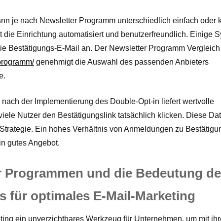
nn je nach Newsletter Programm unterschiedlich einfach oder
t die Einrichtung automatisiert und benutzerfreundlich. Einige 
die Bestätigungs-E-Mail an. Der Newsletter Programm Vergleich
-programm/
genehmigt die Auswahl des passenden Anbieters
e.
nach der Implementierung des Double-Opt-in liefert wertvolle
viele Nutzer den Bestätigungslink tatsächlich klicken. Diese Da
r-Strategie. Ein hohes Verhältnis von Anmeldungen zu Bestätig
in gutes Angebot.
er Programmen und die Bedeutung d
s für optimales E-Mail-Marketing
keting ein unverzichtbares Werkzeug für Unternehmen, um mit ih