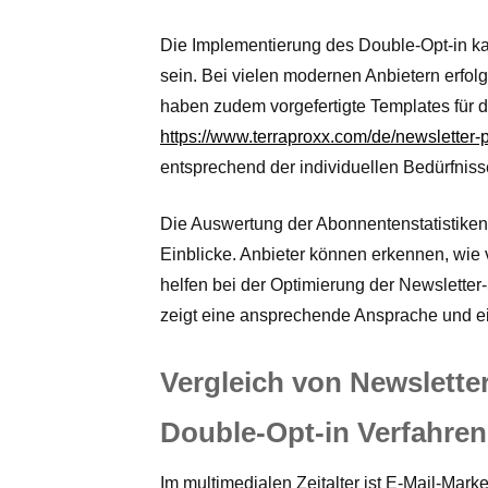
Die Implementierung des Double-Opt-in ka
sein. Bei vielen modernen Anbietern erfolg
haben zudem vorgefertigte Templates für 
https://www.terraproxx.com/de/newsletter
entsprechend der individuellen Bedürfniss
Die Auswertung der Abonnentenstatistiken 
Einblicke. Anbieter können erkennen, wie 
helfen bei der Optimierung der Newslette
zeigt eine ansprechende Ansprache und e
Vergleich von Newslett
Double-Opt-in Verfahren
Im multimedialen Zeitalter ist E-Mail-Mar