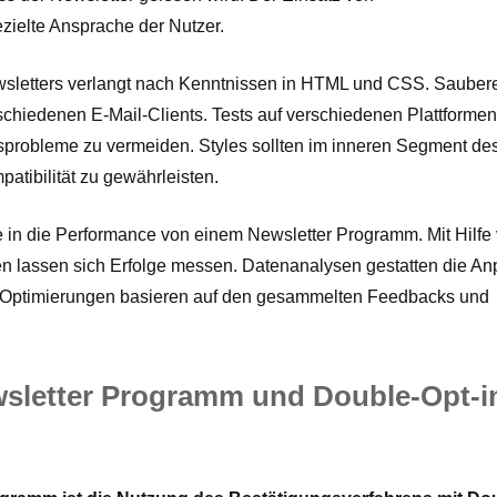
ielte Ansprache der Nutzer.
letters verlangt nach Kenntnissen in HTML und CSS. Sauber
verschiedenen E-Mail-Clients. Tests auf verschiedenen Plattforme
gsprobleme zu vermeiden. Styles sollten im inneren Segment d
tibilität zu gewährleisten.
ke in die Performance von einem Newsletter Programm. Mit Hilfe
en lassen sich Erfolge messen. Datenanalysen gestatten die A
he Optimierungen basieren auf den gesammelten Feedbacks und
wsletter Programm und Double-Opt-i