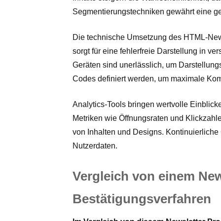
Segmentierungstechniken gewährt eine gez
Die technische Umsetzung des HTML-News
sorgt für eine fehlerfreie Darstellung in 
Geräten sind unerlässlich, um Darstellun
Codes definiert werden, um maximale Kompa
Analytics-Tools bringen wertvolle Einblic
Metriken wie Öffnungsraten und Klickzahl
von Inhalten und Designs. Kontinuierlic
Nutzerdaten.
Vergleich von einem Ne
Bestätigungsverfahren