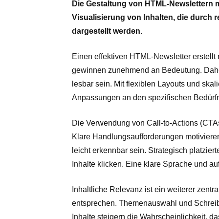
Die Gestaltung von HTML-Newslettern m
Visualisierung von Inhalten, die durch
dargestellt werden.
Einen effektiven HTML-Newsletter erstell
gewinnen zunehmend an Bedeutung. Daher s
lesbar sein. Mit flexiblen Layouts und skal
Anpassungen an den spezifischen Bedürfni
Die Verwendung von Call-to-Actions (CTAs
Klare Handlungsaufforderungen motivieren
leicht erkennbar sein. Strategisch platzie
Inhalte klicken. Eine klare Sprache und auf
Inhaltliche Relevanz ist ein weiterer zent
entsprechen. Themenauswahl und Schreibsti
Inhalte steigern die Wahrscheinlichkeit, d