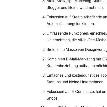
Bietet vielfältige Marketing-Automa
Blogger und kleine Unternehmen.
Fokussiert auf Kreativschaffende u
Automatisierungsfunktionen.
Umfassende Funktionen, einschließl
Unternehmen, die All-in-One-Meth
Bietet eine Masse von Designvorlag
Kombiniert E-Mail-Marketing mit C
Kundenbeziehung aufbauen möcht
Einfaches und kostengünstiges Tool,
Startups und kleine Unternehmen.
Fokussiert auf E-Commerce, hat umf
Shops.