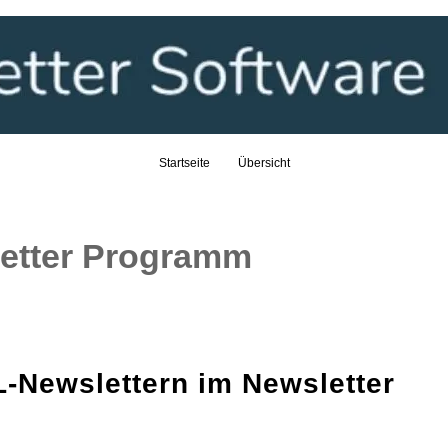
Skip
to
content
Startseite
Übersicht
etter Programm
-Newslettern im Newsletter