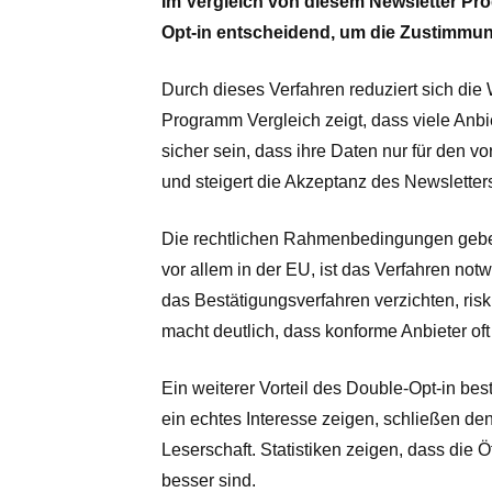
Im Vergleich von diesem Newsletter Pr
Opt-in entscheidend, um die Zustimmun
Durch dieses Verfahren reduziert sich di
Programm Vergleich zeigt, dass viele Anbi
sicher sein, dass ihre Daten nur für den 
und steigert die Akzeptanz des Newsletter
Die rechtlichen Rahmenbedingungen geben
vor allem in der EU, ist das Verfahren not
das Bestätigungsverfahren verzichten, ri
macht deutlich, dass konforme Anbieter of
Ein weiterer Vorteil des Double-Opt-in bes
ein echtes Interesse zeigen, schließen de
Leserschaft. Statistiken zeigen, dass die 
besser sind.