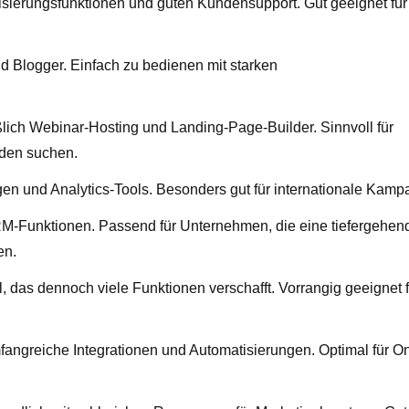
tisierungsfunktionen und guten Kundensupport. Gut geeignet für
nd Blogger. Einfach zu bedienen mit starken
ich Webinar-Hosting und Landing-Page-Builder. Sinnvoll für
oden suchen.
en und Analytics-Tools. Besonders gut für internationale Kamp
RM-Funktionen. Passend für Unternehmen, die eine tiefergehen
en.
 das dennoch viele Funktionen verschafft. Vorrangig geeignet f
angreiche Integrationen und Automatisierungen. Optimal für On