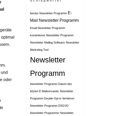
Schlagwörter
e
mal
E-
bestes Newsletter Programm
Mail Newsletter Programm
Email Newsletter Programm
dgeräte
kostenloses Newsletter Programm
 optimal
Newsletter Mailing Software
Newsletter
ssern.
Marketing Tool
Newsletter
mm.
Programm
n und
te oder
Newsletter Programm Datum des
letzten E-Mailversands
Newsletter
Programm Double-Opt in Verfahren
n
Newsletter Programm DSGVO
te
Newsletter Programme
Newsletter