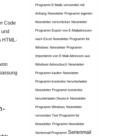
Programm E-Mails versenden mit
Anhang
Newsletter Programm eigenen
Newsletter verschicken
Newsletter
er Code
Programm Export von E-Mailadressen
n und
nach Excel
Newsletter Programm für
es HTML-
Windows
Newsletter Programm
Importieren von E-Mail-Adressen aus
 von
Windows Adressbuch
Newsletter
npassung
Programm kaufen
Newsletter
Programm kostenlos herunterladen
Newsletter Programm kostenlos
herunterladen Deutsch
Newsletter
n-
Programm Windows
Newsletter
versenden Tool
Programm für
Newsletter
Programm Newsletter
Serienmail
Serienmail Programm